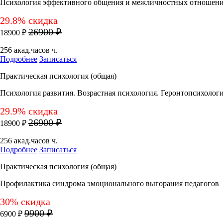
Психология эффективного общения и межличностных отношен
29.8% скидка
26900 ₽
18900 ₽
256 акад.часов ч.
Подробнее
Записаться
Практическая психология (общая)
Психология развития. Возрастная психология. Геронтопсихолог
29.9% скидка
26900 ₽
18900 ₽
256 акад.часов ч.
Подробнее
Записаться
Практическая психология (общая)
Профилактика синдрома эмоционального выгорания педагогов
30% скидка
9900 ₽
6900 ₽