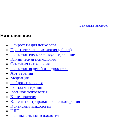
Заказать звонок
Направления
Нейросети для психолога
Практическая психология (общая)
Психологическое консультирование
Клиническая психология
Семейная психология
Психология детей и подростков
Арт-терапия
Медиация
Нейропсихология
Гештальт-терапия
Военная психология
Кинезиология
Клиент-центрированная психотерапия
Кризисная психология
НЛП
Перинатальная психология