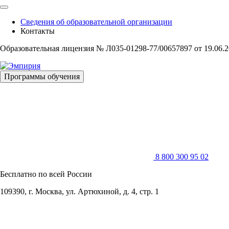
Skip
to
Сведения об образовательной организации
content
Контакты
Образовательная лицензия № Л035-01298-77/00657897 от 19.06.
Программы обучения
8 800 300 95 02
Бесплатно по всей России
109390, г. Москва, ул. Артюхиной, д. 4, стр. 1