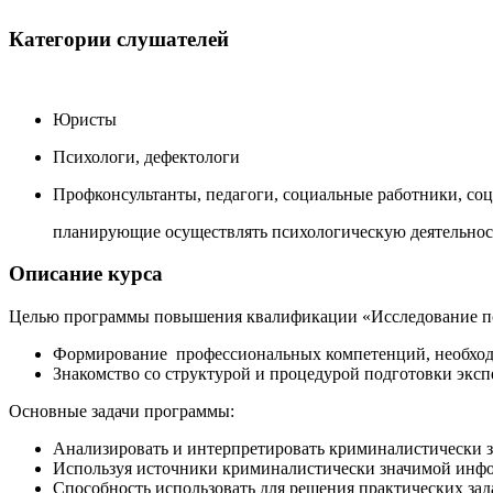
Категории слушателей
Юристы
Психологи, дефектологи
Профконсультанты, педагоги, социальные работники, соц
планирующие осуществлять психологическую деятельност
Описание курса
Целью программы
повышения квалификации «Исследование пс
Формирование профессиональных компетенций, необходи
Знакомство со структурой и процедурой подготовки эксп
Основные задачи программы:
Анализировать и интерпретировать криминалистически 
Используя источники криминалистически значимой инфо
Способность использовать для решения практических за