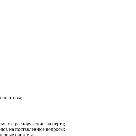
кспертизы;
мых в распоряжение эксперта;
дов на поставленные вопросы;
авовые системы.