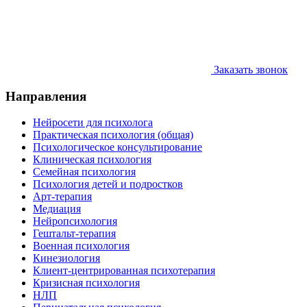
Заказать звонок
Направления
Нейросети для психолога
Практическая психология (общая)
Психологическое консультирование
Клиническая психология
Семейная психология
Психология детей и подростков
Арт-терапия
Медиация
Нейропсихология
Гештальт-терапия
Военная психология
Кинезиология
Клиент-центрированная психотерапия
Кризисная психология
НЛП