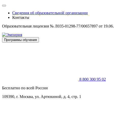
Skip
to
Сведения об образовательной организации
content
Контакты
Образовательная лицензия № Л035-01298-77/00657897 от 19.06
Программы обучения
8 800 300 95 02
Бесплатно по всей России
109390, г. Москва, ул. Артюхиной, д. 4, стр. 1