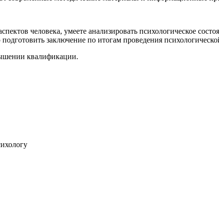
спектов человека, умеете анализировать психологическое сост
 подготовить заключение по итогам проведения психологическо
вышении квалификации
.
сихологу