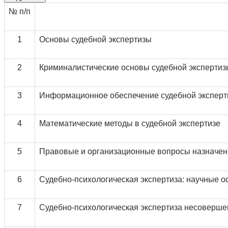
№ п/п
1
Основы судебной экспертизы
2
Криминалистические основы судебной экспертиз
3
Информационное обеспечение судебной экспер
4
Математические методы в судебной экспертизе
5
Правовые и организационные вопросы назначени
6
Судебно-психологическая экспертиза: научные о
7
Судебно-психологическая экспертиза несоверш