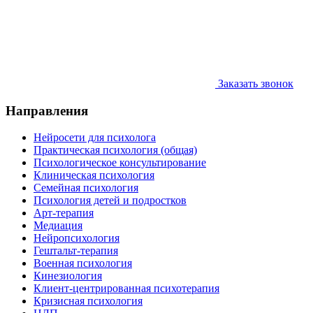
Заказать звонок
Направления
Нейросети для психолога
Практическая психология (общая)
Психологическое консультирование
Клиническая психология
Семейная психология
Психология детей и подростков
Арт-терапия
Медиация
Нейропсихология
Гештальт-терапия
Военная психология
Кинезиология
Клиент-центрированная психотерапия
Кризисная психология