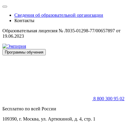
Skip
to
Сведения об образовательной организации
content
Контакты
Образовательная лицензия № Л035-01298-77/00657897 от
19.06.2023
Программы обучения
8 800 300 95 02
Бесплатно по всей России
109390, г. Москва, ул. Артюхиной, д. 4, стр. 1