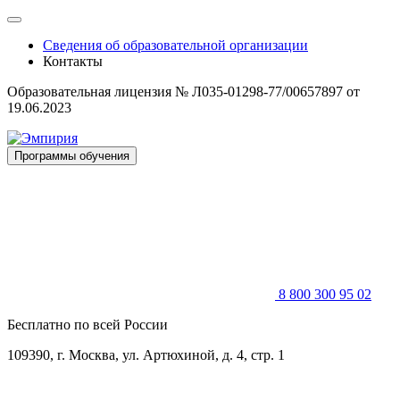
Skip
to
Сведения об образовательной организации
content
Контакты
Образовательная лицензия № Л035-01298-77/00657897 от
19.06.2023
Программы обучения
8 800 300 95 02
Бесплатно по всей России
109390, г. Москва, ул. Артюхиной, д. 4, стр. 1