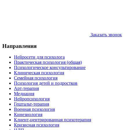
Заказать звонок
Направления
Нейросети для психолога
Практическая психология (общая)
Психологическое консультирование
Клиническая психология
Семейная психология
Психология детей и подростков
Арт-терапия
Медиация
Нейропсихология
Гештальт-терапия
Военная психология
Кинезиология
Клиент-центрированная психотерапия
Кризисная психология