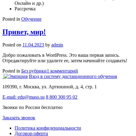
Онлайн и др.)
Рассрочка
Posted in
Обучение
Привет, мир!
Posted on
11.04.2023
by
admin
Добро пожаловать в WordPress. Это ваша первая запись.
Отредактируйте или удалите ее, затем начинайте создавать!
к
Posted in
Без рубрики
1 комментарий
записи
Вход в систему дистанционного обучения
Привет,
109390, г. Москва, ул. Артюхиной, д. 4, стр. 1
мир!
E-mail: edu@maso.su
8 800 300 95 02
Звонки по России бесплатно
Заказать звонок
Политика конфиденциальности
Договор-оферта