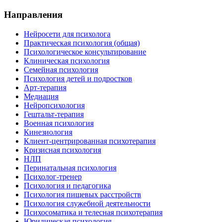
Направления
Нейросети для психолога
Практическая психология (общая)
Психологическое консультирование
Клиническая психология
Семейная психология
Психология детей и подростков
Арт-терапия
Медиация
Нейропсихология
Гештальт-терапия
Военная психология
Кинезиология
Клиент-центрированная психотерапия
Кризисная психология
НЛП
Перинатальная психология
Психолог-тренер
Психология и педагогика
Психология пищевых расстройств
Психология служебной деятельности
Психосоматика и телесная психотерапия
Юридическая психология