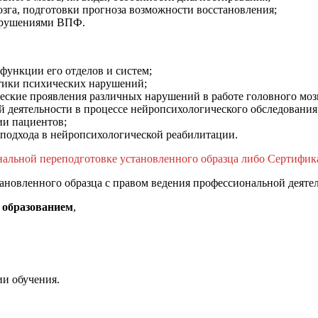
зга, подготовки прогноза возможности восстановления;
нарушениями ВПФ.
функции его отделов и систем;
тики психических нарушений;
ские проявления различных нарушений в работе головного моз
 деятельности в процессе нейропсихологического обследования
и пациентов;
подхода в нейропсихологической реабилитации.
альной переподготовке установленного образца либо Сертифик
ановленного образца с правом ведения профессиональной деятел
образованием
,
и обучения.