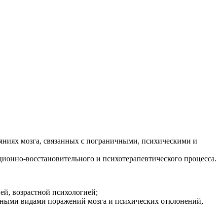
яниях мозга, связанных с пограничными, психическими и
ионно-восстановительного и психотерапевтического процесса.
й, возрастной психологией;
чными видами поражений мозга и психических отклонений,