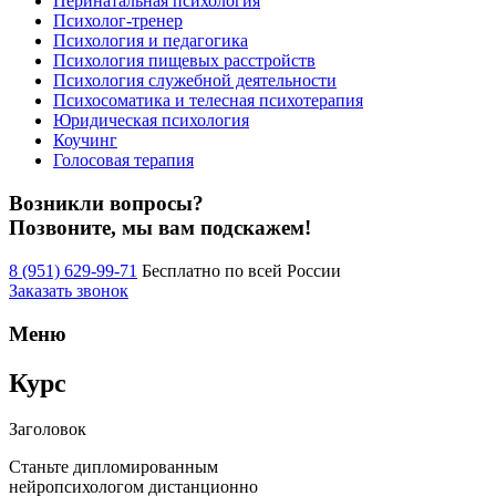
Перинатальная психология
Психолог-тренер
Психология и педагогика
Психология пищевых расстройств
Психология служебной деятельности
Психосоматика и телесная психотерапия
Юридическая психология
Коучинг
Голосовая терапия
Возникли вопросы?
Позвоните, мы вам подскажем!
8 (951) 629-99-71
Бесплатно по всей России
Заказать звонок
Меню
Курс
Заголовок
Станьте дипломированным
нейропсихологом дистанционно