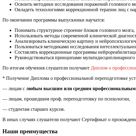
Освоить методики исследования поражений головного мо
Овладеть технологиями коррекционной терапии лиц с 
По окончании программы выпускники научатся:
Понимать структурное строение блоков головного мозга, 
Использовать методы современной клинической диагнос
Анализировать клиническую картину и нейропсихологиче
Пользоваться методиками исследования интеллектуальной
Составлять коррекционные программы нейрореабилитаци
Руководствоваться принципами мультидисциплинарного 
По итогам обучения слушатели получают
Диплом о профессион
* Получение Диплома о профессиональной переподготовке уст
— лицам с
любым высшим или средним профессиональным 
— лицам, прошедшим проф. переподготовку по психологии,
— студентам старших курсов.
В иных случаях слушатели получают Сертификат о прохождени
Наши преимущества