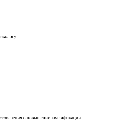
сихологу
достоверения о повышении квалификации