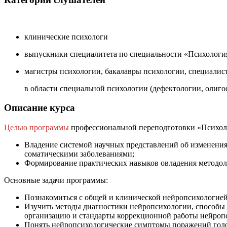
клинические психологи
выпускники специалитета по специальности «Психологи
магистры психологии, бакалавры психологии, специалис
в области специальной психологии (дефектологии, олиго
Описание курса
Целью программы
профессиональной переподготовки «Психоло
Владение системой научных представлений об изменения
соматическими заболеваниями;
Формирование практических навыков овладения методоло
Основные задачи программы:
Познакомиться с общей и клинической нейропсихологией
Изучить методы диагностики нейропсихологии, способы 
организацию и стандарты коррекционной работы нейроп
Понять нейропсихологические симптомы поражений голов