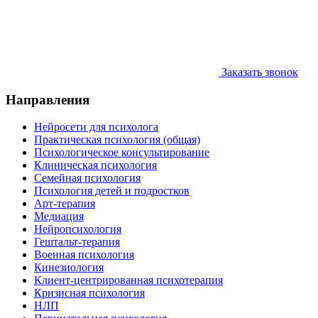
Заказать звонок
Направления
Нейросети для психолога
Практическая психология (общая)
Психологическое консультирование
Клиническая психология
Семейная психология
Психология детей и подростков
Арт-терапия
Медиация
Нейропсихология
Гештальт-терапия
Военная психология
Кинезиология
Клиент-центрированная психотерапия
Кризисная психология
НЛП