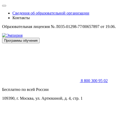
Skip
to
Сведения об образовательной организации
content
Контакты
Образовательная лицензия № Л035-01298-77/00657897 от 19.06
Программы обучения
8 800 300 95 02
Бесплатно по всей России
109390, г. Москва, ул. Артюхиной, д. 4, стр. 1