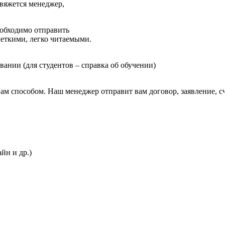
свяжется менеджер,
еобходимо отправить
еткими, легко читаемыми.
ании (для студентов – справка об обучении)
ам способом.
Наш менеджер отправит вам договор, заявление, 
йн и др.)