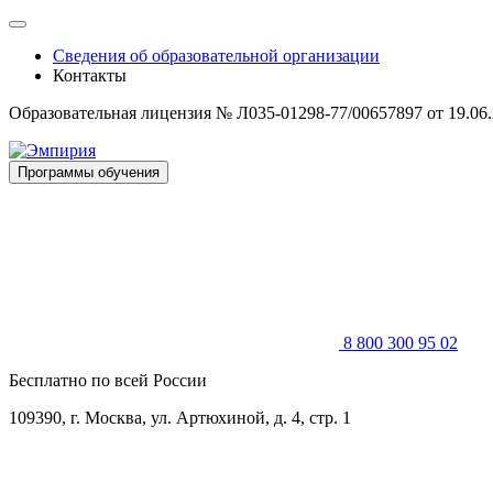
Skip
to
Сведения об образовательной организации
content
Контакты
Образовательная лицензия № Л035-01298-77/00657897 от 19.06
Программы обучения
8 800 300 95 02
Бесплатно по всей России
109390, г. Москва, ул. Артюхиной, д. 4, стр. 1