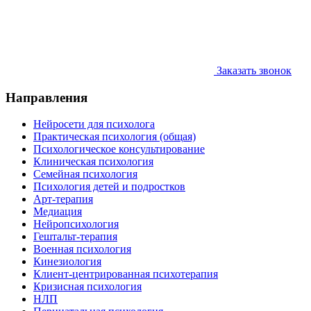
Заказать звонок
Направления
Нейросети для психолога
Практическая психология (общая)
Психологическое консультирование
Клиническая психология
Семейная психология
Психология детей и подростков
Арт-терапия
Медиация
Нейропсихология
Гештальт-терапия
Военная психология
Кинезиология
Клиент-центрированная психотерапия
Кризисная психология
НЛП